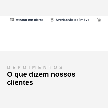
resultados.
Agende uma reunião com um de nossos
especialistas
Atraso em obras
Averbação de imóvel