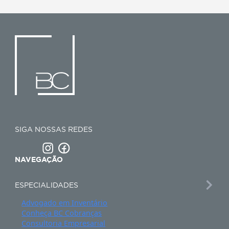
DEPOIMENTOS
O que dizem nossos
clientes