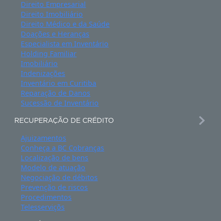
SIGA NOSSAS REDES
NAVEGAÇÃO
ESPECIALIDADES
Advogado em Inventário
Conheça BC Cobranças
Consultoria Empresarial
Direito Empresarial
Direito Imobiliário
Direito Médico e da Saúde
Doações e Heranças
Especialista em Inventário
Holding Familiar
Imobiliário
Indenizações
Inventário em Curitiba