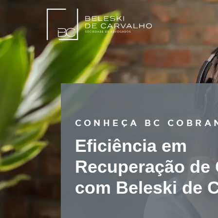
CONHEÇA BC CO
Eficiência em
Recuperação d
com Beleski d