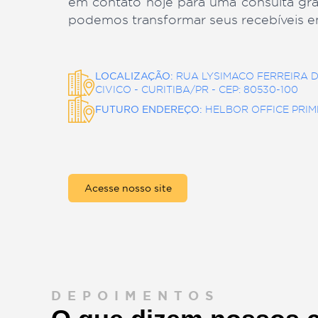
Se você está enfrentando desa
precisa de assistência para re
eficiente e ética, a BC Cobranças 
em contato hoje para uma consult
podemos transformar seus recebíve