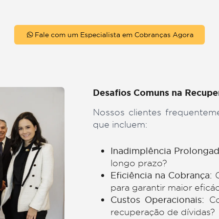
SOLUÇÕES
Nossas Áreas de At
Fale com um Especialista em Cobranças 
Desafios Comuns 
Nossos clientes fr
que incluem: