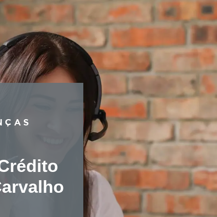
BRANÇAS
e Crédito
e Carvalho