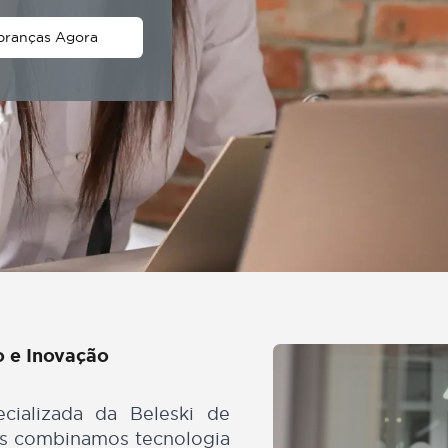
 em Cobranças Agora
cisão e Inovação