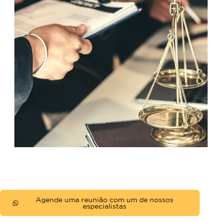
de saúde
Relatórios e laudos médicos
Negativa formal do plano (por escri
ou via protocolo)
Orçamentos médicos (se houver)
Recibos de despesas com tratamen
(se houver)