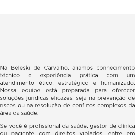
Agende uma reunião com um de nossos