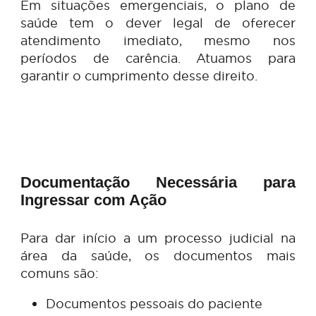
Medicamentos de alto custo
Cirurgias essenciais
Exames complexos
Internações e tratamentos continuad
Urgência e Emergência: Negativa 
Atendimento
Em situações emergenciais, o plano 
saúde tem o dever legal de oferec
atendimento imediato, mesmo n
períodos de carência. Atuamos pa