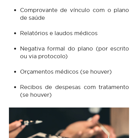
garantir o cumprimento desse direito.
Documentação Necessária pa
Ingressar com Ação
Para dar início a um processo judicial 
área da saúde, os documentos ma
comuns são:
Documentos pessoais do paciente
Comprovante de vínculo com o pla